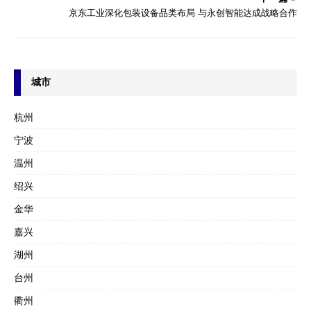
京东工业深化包装设备品类布局 与永创智能达成战略合作
城市
杭州
宁波
温州
绍兴
金华
嘉兴
湖州
台州
衢州