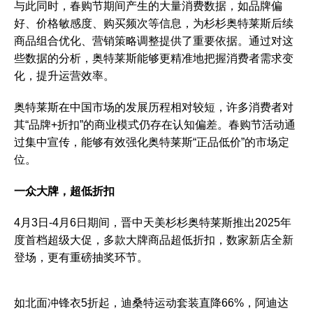
与此同时，春购节期间产生的大量消费数据，如品牌偏
好、价格敏感度、购买频次等信息，为杉杉奥特莱斯后续
商品组合优化、营销策略调整提供了重要依据。通过对这
些数据的分析，奥特莱斯能够更精准地把握消费者需求变
化，提升运营效率。
奥特莱斯在中国市场的发展历程相对较短，许多消费者对
其“品牌+折扣”的商业模式仍存在认知偏差。春购节活动通
过集中宣传，能够有效强化奥特莱斯“正品低价”的市场定
位。
一众大牌，超低折扣
4月3日-4月6日期间，晋中天美杉杉奥特莱斯推出2025年
度首档超级大促，多款大牌商品超低折扣，数家新店全新
登场，更有重磅抽奖环节。
如北面冲锋衣5折起，迪桑特运动套装直降66%，阿迪达