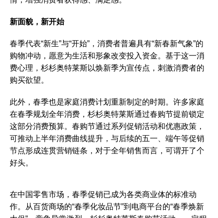
新面貌，新开始
春季代表“新生”与“开始”，消费者普遍具有“新春新气象”的
购物冲动，愿意为生活和形象改变投入资金。基于这一消
费心理，杉杉奥特莱斯以焕新季为宣传点，刺激消费者的
购买欲望。
此外，春季也是家庭消费计划重新制定的时期。许多家庭
在春季规划全年消费，杉杉奥特莱斯通过春购节提前锁定
这部分消费预算。春购节通过系列促销活动和优惠政策，
可推动上半年消费曲线提升，与后续的五一、端午等促销
节点形成连贯营销链条，对于全年销售而言，可谓开了个
好头。
在中国零售市场，春季促销已成为各类商业体的标准动
作。从百货商场的“春季化妆品节”到电商平台的“春季焕新