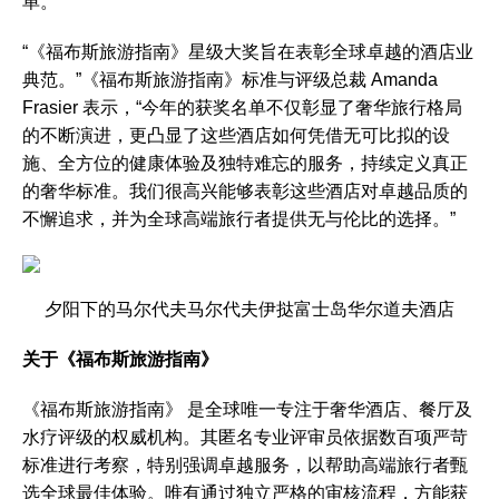
单。
“《福布斯旅游指南》星级大奖旨在表彰全球卓越的酒店业
典范。”《福布斯旅游指南》标准与评级总裁 Amanda
Frasier 表示，“今年的获奖名单不仅彰显了奢华旅行格局
的不断演进，更凸显了这些酒店如何凭借无可比拟的设
施、全方位的健康体验及独特难忘的服务，持续定义真正
的奢华标准。我们很高兴能够表彰这些酒店对卓越品质的
不懈追求，并为全球高端旅行者提供无与伦比的选择。”
夕阳下的
马尔代夫
马尔代夫伊挞富士岛华尔道夫酒店
关于《福布斯旅游指南》
《福布斯旅游指南》 是全球唯一专注于奢华酒店、餐厅及
水疗评级的权威机构。其匿名专业评审员依据数百项严苛
标准进行考察，特别强调卓越服务，以帮助高端旅行者甄
选全球最佳体验。唯有通过独立严格的审核流程，方能获