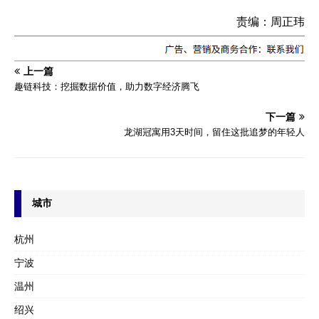
责编：周正玮
上一篇
趣链科技：挖掘数据价值，助力数字经济腾飞
下一篇
龙湖冠寓用3天时间，留住这批追梦的年轻人
城市
杭州
宁波
温州
绍兴