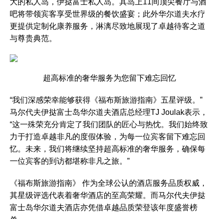
大的私人岛，伊挞富士私人岛。其岛上11间顶尖餐厅与酒
吧将带领宾客享受世界级的餐饮盛宴；此外华尔道夫水疗
更提供定制化康养服务，淋漓尽致地展现了卓越待客之道
与尊贵典范。
超高标准的奢华服务为您留下难忘回忆
“我们深感荣幸能够获得《福布斯旅游指南》五星评级。”
马尔代夫伊挞富士岛华尔道夫酒店总经理TJ Joulak表示，
“这一殊荣充分肯定了我们团队的匠心与热忱。我们始终致
力于打造卓越非凡的度假体验，为每一位宾客留下难忘回
忆。未来，我们将继续坚持超高标准的奢华服务，确保每
一位宾客的到访都堪称非凡之旅。”
《福布斯旅游指南》 作为全球公认的酒店服务品质权威，
其星级评选代表着奢华酒店的至高荣耀。而马尔代夫伊挞
富士岛华尔道夫酒店亦凭借卓越品质荣登该年度盛誉榜