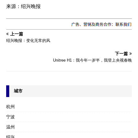
来源：绍兴晚报
上一篇
绍兴晚报：变化无常的风
下一篇
Unitree H1：我今年一岁半，我登上央视春晚
城市
杭州
宁波
温州
绍兴