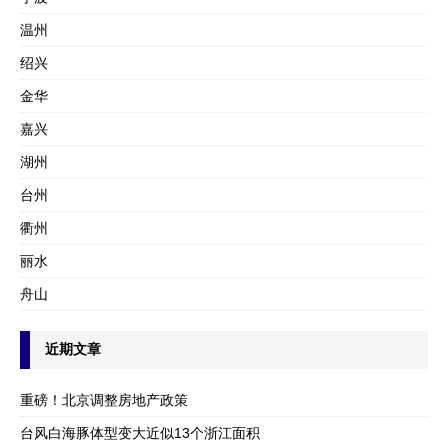
温州
绍兴
金华
嘉兴
湖州
台州
衢州
丽水
舟山
近期文章
重磅！北京调整房地产政策
台风白海豚体型变大近似13个浙江面积