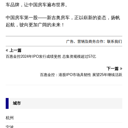
车品牌，让中国房车遍布世界。
中国房车第一股——新吉奥房车，正以崭新的姿态，扬帆
起航，驶向更加广阔的未来！
上一篇
百惠金控2024年IPO发行成绩斐然 总集资规模超过57亿
下一篇
百惠金控：港股IPO市场具韧性 展望25年继续活跃
城市
杭州
宁波