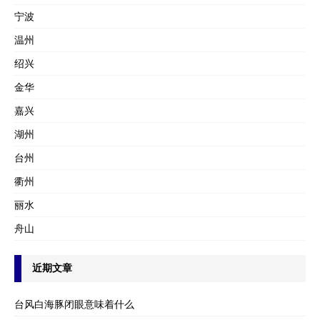
宁波
温州
绍兴
金华
嘉兴
湖州
台州
衢州
丽水
舟山
近期文章
台风白海豚闭眼意味着什么