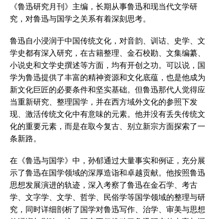
《鲁迅研究月刊》主编，长期从事鲁迅和现当代文学研
究，对鲁迅与国学之关系有着深刻思考。
鲁迅自小浸润于中国传统文化，对音韵、训诂、史学、文
学史都有深入研究，在古籍整理、金石校勘、文集编纂、
小说史和文学史撰述等方面，均有开创之功。可以说，国
学为鲁迅提供了丰富的精神资源和文化底蕴，也是他成为
新文化巨匠的必要条件和坚实基础。但鲁迅那代人觉得应
当重新研究、整理国学，并在西方域外文化的参照下发
现、激活传统文化中有意味的元素。他并没有丢失传统文
化的重要元素，而是在取今复古、别立新宗方面探索了一
条新路。
在《鲁迅与国学》中，孙郁通过大量事实和例证，充分展
示了鲁迅在国学领域的深厚造诣和卓越贡献。他按照鲁迅
思想发展演进的轨迹，深入考察了鲁迅在金石学、考古
学、文字学、文学、哲学、民俗学等国学领域的整理与研
究，同时详细剖析了国学对鲁迅写作、治学、审美与思想