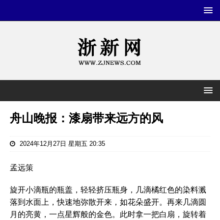
舟山晚报：漆扇带来远方的风
2024年12月27日 星期五 20:35
孟远策
旋开小滴瓶的瓶盖，轻轻挤压瓶身，几滴橘红色的染料溅
落到水面上，快速地弥散开来，如花朵盛开。再来几滴圆
月的亮黄，一点星辉般的金色。此时拿一把白扇，旋转着