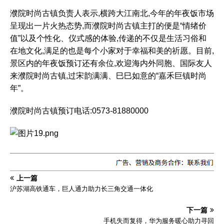
濮院时尚古镇负责人表示,横跨大江南北,今年的年夜饭市场
呈现出一片火热态势,而濮院时尚古镇主打的便是“情绪价
值”以及个性化、仪式感的体验,传递的不仅是生活习俗和
在地文化,满足的也是每个小家对于幸福和美的祈愿。目前,
景区内的年夜饭预订还有余位,欢迎海内外同胞、国际友人
来濮院时尚古镇,过宋韵满满、巳巳如意的“嘉禾巨镇时尚
年”。
濮院时尚古镇预订电话:0573-81880000
上一篇
沪苏湖高铁通车，巨人通力助力长三角交通一体化
下一篇
手机失而复得，华为服务暖心助力寻回