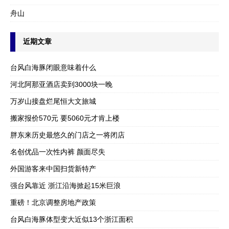
舟山
近期文章
台风白海豚闭眼意味着什么
河北阿那亚酒店卖到3000块一晚
万岁山接盘烂尾恒大文旅城
搬家报价570元 要5060元才肯上楼
胖东来历史最悠久的门店之一将闭店
名创优品一次性内裤 颜面尽失
外国游客来中国扫货新特产
强台风靠近 浙江沿海掀起15米巨浪
重磅！北京调整房地产政策
台风白海豚体型变大近似13个浙江面积