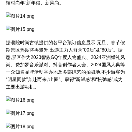
镇时尚年”新年俗、新风尚。
据濮院时尚古镇提供的各平台预订信息显示,元旦、春节假
期景区热度将再攀升,出游主力人群为“00后”及“80后”。据
悉,景区作为2023智族GQ年度人物盛典、2024亚洲婚礼风
尚、费加罗音乐派对、抖音创作者大会、2024国风大典等
一众知名品牌活动举办地及多部综艺的拍摄地,不少游客为
“明星同款”奔赴而来,“出圈”、获得“新鲜感”和“松弛感”成为
主要出游动机。