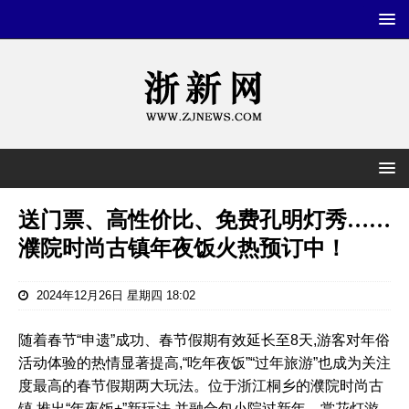
送门票、高性价比、免费孔明灯秀……
濮院时尚古镇年夜饭火热预订中！
2024年12月26日 星期四 18:02
随着春节“申遗”成功、春节假期有效延长至8天,游客对年俗
活动体验的热情显著提高,“吃年夜饭”“过年旅游”也成为关注
度最高的春节假期两大玩法。位于浙江桐乡的濮院时尚古
镇,推出“年夜饭+”新玩法,并融合包小院过新年、赏花灯游