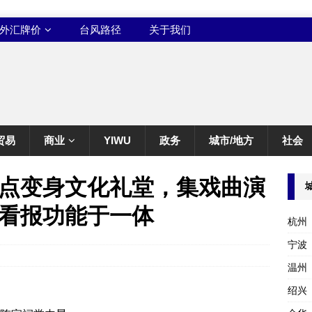
外汇牌价
台风路径
关于我们
贸易
商业
YIWU
政务
城市/地方
社会
点变身文化礼堂，集戏曲演
看报功能于一体
杭州
宁波
温州
绍兴