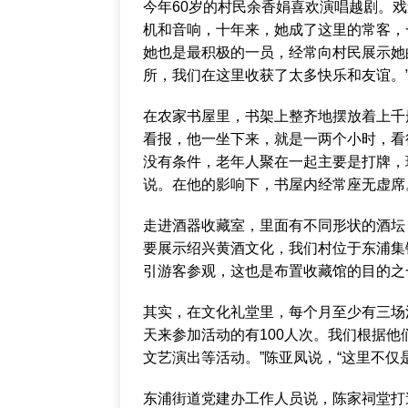
今年60岁的村民余香娟喜欢演唱越剧。
机和音响，十年来，她成了这里的常客，
她也是最积极的一员，经常向村民展示她
所，我们在这里收获了太多快乐和友谊。
在农家书屋里，书架上整齐地摆放着上千
看报，他一坐下来，就是一两个小时，看
没有条件，老年人聚在一起主要是打牌，
说。在他的影响下，书屋内经常座无虚席
走进酒器收藏室，里面有不同形状的酒坛
要展示绍兴黄酒文化，我们村位于东浦集
引游客参观，这也是布置收藏馆的目的之
其实，在文化礼堂里，每个月至少有三场
天来参加活动的有100人次。我们根据
文艺演出等活动。”陈亚凤说，“这里不仅
东浦街道党建办工作人员说，陈家祠堂打