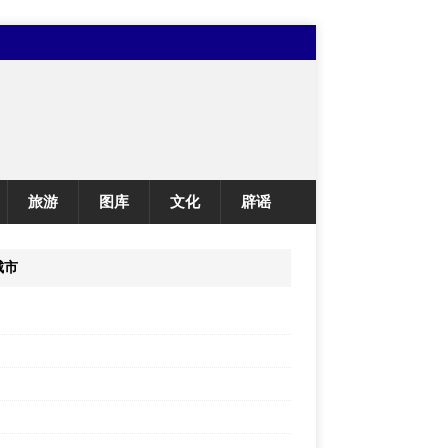
旅游
图库
文化
辟谣
城市