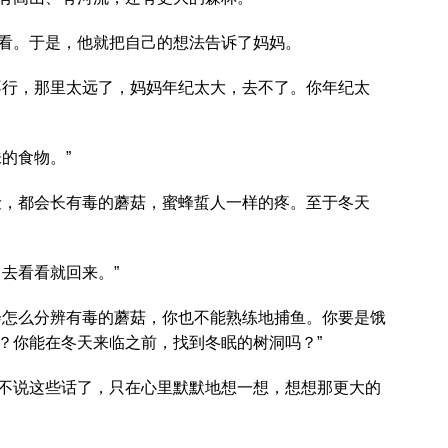
看。于是，他就把自己的想法告诉了妈妈。
不行，那里太远了，妈妈年纪太大，去不了。你年纪太
的食物。”
险，都会长有毒的蘑菇，蜜蜂蜇人一样的疼。至于冬天
去看看就回来。”
会怎么分辨有毒的蘑菇，你也不能熟练地捕鱼。你要是饿
？你能在冬天来临之前，找到冬眠的树洞吗？”
不说这些话了，只在心里默默地想一想，想想那更大的