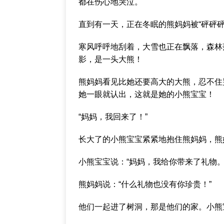
都在伤心地哭泣。
直到有一天，正在冬眠的熊妈妈被“砰砰
寒风呼呼地刮着，大雪也正在飘落，森林
影，是一头大熊！
熊妈妈看见比她还要高大的大熊，忍不住
她一眼就认出，这就是她的小熊宝宝！
“妈妈，我回来了！”
长大了的小熊宝宝紧紧地抱住熊妈妈，熊
小熊宝宝说：“妈妈，我给你带来了礼物。
熊妈妈说：“什么礼物也没有你珍贵！”
他们一起进了树洞，那是他们的家。小熊