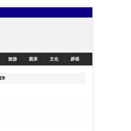
旅游
图库
文化
辟谣
城市