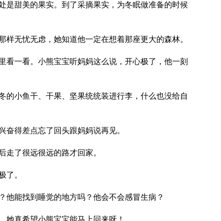
处是甜美的果实。到了采摘果实，为冬眠做准备的时候
那样无忧无虑，她知道他一定在想着那座更大的森林。
里看一看。小熊宝宝听妈妈这么说，开心极了，他一刻
冬的小鱼干、干果、坚果统统装进行李，什么也没给自
兴奋得差点忘了回头跟妈妈说再见。
后走了很远很远的路才回家。
极了。
？他能找到睡觉的地方吗？他会不会感冒生病？
，她真希望小熊宝宝能马上回来呀！