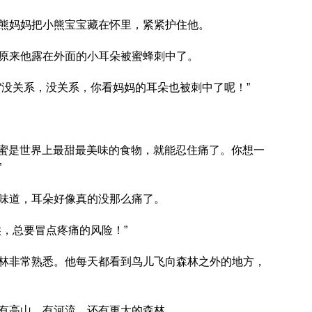
熊妈妈把小熊宝宝藏在怀里，紧紧护住他。
原来他露在外面的小耳朵被蜜蜂刺中了。
“没关系，没关系，你看妈妈的耳朵也被刺中了呢！”
蜂蜜是世界上最甜最美味的食物，就能忍住痛了。你想一
”
味道，耳朵好像真的没那么痛了。
，总要冒点疼痛的风险！”
林非常熟悉。他每天都看到鸟儿飞向森林之外的地方，
有高山、有河流，还有更大的森林。