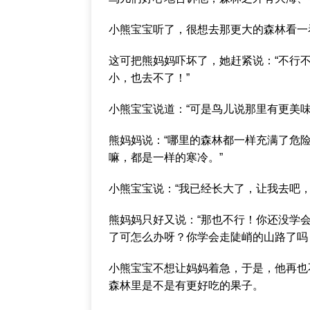
小熊宝宝听了，很想去那更大的森林看一
这可把熊妈妈吓坏了，她赶紧说：“不行
小，也去不了！”
小熊宝宝说道：“可是鸟儿说那里有更美味
熊妈妈说：“哪里的森林都一样充满了危
嘛，都是一样的寒冷。”
小熊宝宝说：“我已经长大了，让我去吧，
熊妈妈只好又说：“那也不行！你还没学
了可怎么办呀？你学会走陡峭的山路了吗
小熊宝宝不想让妈妈着急，于是，他再也
森林里是不是有更好吃的果子。