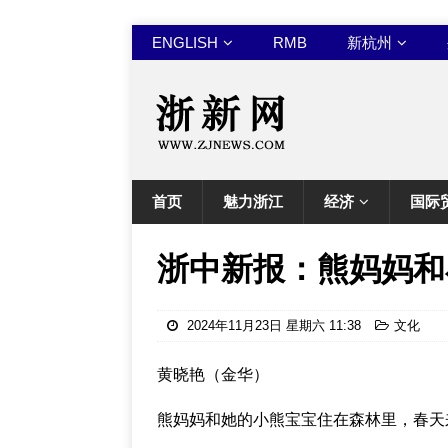
ENGLISH
RMB
新杭州
首页
魅力浙江
经济
国际
浙中新报：熊妈妈和
2024年11月23日 星期六 11:38
文化
黄晓艳（金华）
熊妈妈和她的小熊宝宝住在森林里，春天