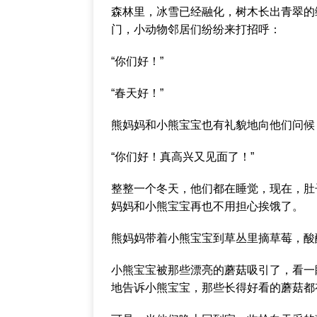
森林里，冰雪已经融化，树木长出青翠的
门，小动物邻居们纷纷来打招呼：
“你们好！”
“春天好！”
熊妈妈和小熊宝宝也有礼貌地向他们问候
“你们好！真高兴又见面了！”
整整一个冬天，他们都在睡觉，现在，肚
妈妈和小熊宝宝再也不用担心挨饿了。
熊妈妈带着小熊宝宝到草丛里摘草莓，酸
小熊宝宝被那些漂亮的蘑菇吸引了，看一
地告诉小熊宝宝，那些长得好看的蘑菇都