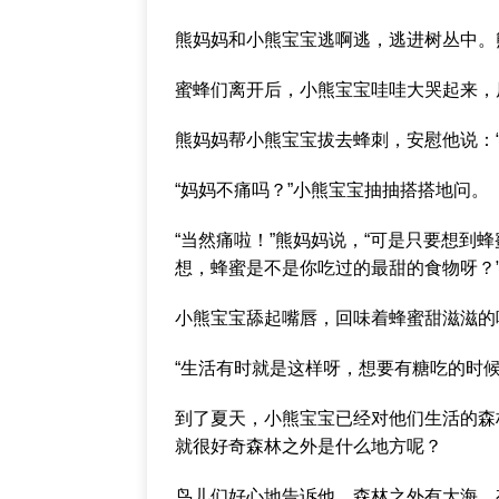
熊妈妈和小熊宝宝逃啊逃，逃进树丛中。
蜜蜂们离开后，小熊宝宝哇哇大哭起来，
熊妈妈帮小熊宝宝拔去蜂刺，安慰他说：
“妈妈不痛吗？”小熊宝宝抽抽搭搭地问。
“当然痛啦！”熊妈妈说，“可是只要想到
想，蜂蜜是不是你吃过的最甜的食物呀？
小熊宝宝舔起嘴唇，回味着蜂蜜甜滋滋的
“生活有时就是这样呀，想要有糖吃的时候
到了夏天，小熊宝宝已经对他们生活的森
就很好奇森林之外是什么地方呢？
鸟儿们好心地告诉他，森林之外有大海、