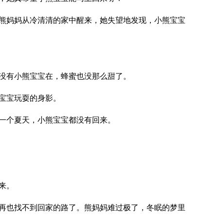
熊妈妈从冷清清的家中醒来，她失望地发现，小熊宝宝
没有小熊宝宝在，蜂蜜也没那么甜了。
宝宝玩耍的身影。
一个夏天，小熊宝宝都没有回来。
来。
再也找不到回家的路了。熊妈妈难过极了，冬眠的梦里