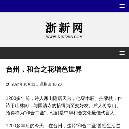
台州，和合之花增色世界
2024年10月31日 星期四 10:23
1200多年前，诗人寒山隐居天台，他穿木屐、拄藜杖，作
诗于山林间，与国清寺的拾得为至交好友。后人将寒山、
拾得称为“和合二圣”，他们是中华和合文化最佳代言人。
1200多年后的今天，在台州，这片“和合二圣”曾经生活过