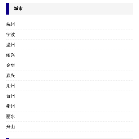
城市
杭州
宁波
温州
绍兴
金华
嘉兴
湖州
台州
衢州
丽水
舟山