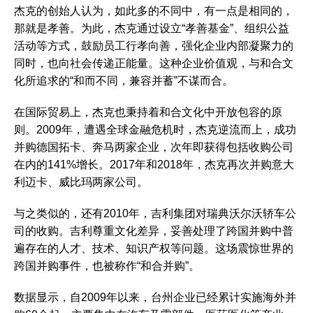
杰克的创始人认为，如此多的不同中，有一点是相同的，
那就是孝善。为此，杰克通过设立“孝善基金”、组织公益
活动等方式，鼓励员工行孝向善，强化企业内部凝聚力的
同时，也向社会传递正能量。这种企业价值观，与和合文
化所追求的“和而不同，兼容并蓄”不谋而合。
在国际贸易上，杰克也秉持着和合文化中开放包容的原
则。2009年，遭遇全球金融危机时，杰克逆流而上，成功
并购德国拓卡、奔马两家企业，次年即获得包括收购公司
在内的141%增长。2017年和2018年，杰克再次并购意大
利迈卡、威比玛两家公司。
与之类似的，还有2010年，吉利集团对瑞典沃尔沃轿车公
司的收购。吉利尊重文化差异，妥善处理了跨国并购中普
遍存在的人才、技术、知识产权等问题。这场震惊世界的
跨国并购事件，也被称作“和合并购”。
数据显示，自2009年以来，台州企业已经累计实施海外并