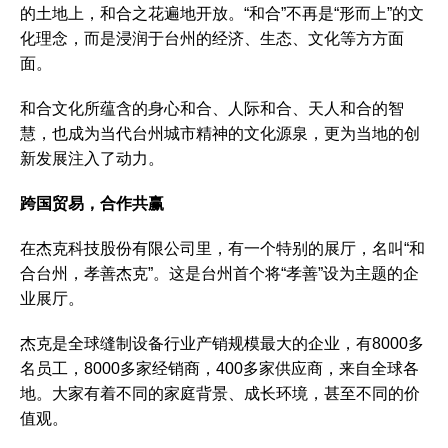
的土地上，和合之花遍地开放。“和合”不再是“形而上”的文
化理念，而是浸润于台州的经济、生态、文化等方方面
面。
和合文化所蕴含的身心和合、人际和合、天人和合的智
慧，也成为当代台州城市精神的文化源泉，更为当地的创
新发展注入了动力。
跨国贸易，合作共赢
在杰克科技股份有限公司里，有一个特别的展厅，名叫“和
合台州，孝善杰克”。这是台州首个将“孝善”设为主题的企
业展厅。
杰克是全球缝制设备行业产销规模最大的企业，有8000多
名员工，8000多家经销商，400多家供应商，来自全球各
地。大家有着不同的家庭背景、成长环境，甚至不同的价
值观。