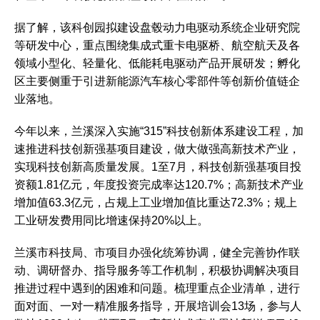
据了解，该科创园拟建设盘毂动力电驱动系统企业研究院
等研发中心，重点围绕集成式重卡电驱桥、航空航天及各
领域小型化、轻量化、低能耗电驱动产品开展研发；孵化
区主要侧重于引进新能源汽车核心零部件等创新价值链企
业落地。
今年以来，兰溪深入实施“315”科技创新体系建设工程，加
速推进科技创新强基项目建设，做大做强高新技术产业，
实现科技创新高质量发展。1至7月，科技创新强基项目投
资额1.81亿元，年度投资完成率达120.7%；高新技术产业
增加值63.3亿元，占规上工业增加值比重达72.3%；规上
工业研发费用同比增速保持20%以上。
兰溪市科技局、市项目办强化统筹协调，健全完善协作联
动、调研督办、指导服务等工作机制，积极协调解决项目
推进过程中遇到的困难和问题。梳理重点企业清单，进行
面对面、一对一精准服务指导，开展培训会13场，参与人