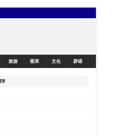
旅游
图库
文化
辟谣
城市