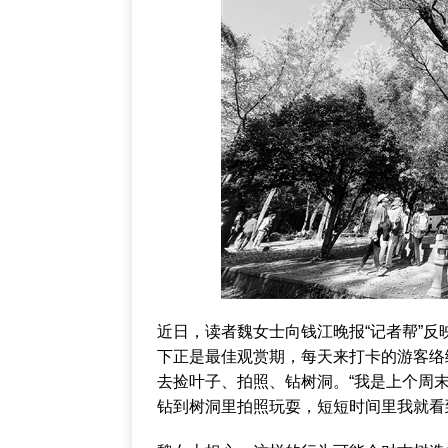
近日，读者魏女士向钱江晚报“记者帮”
下正是最佳观赏期，每天来打卡的游客络
去捡叶子、拍照、钻树洞。“我是上个周
钻到树洞里拍照玩耍，短短时间里我就看