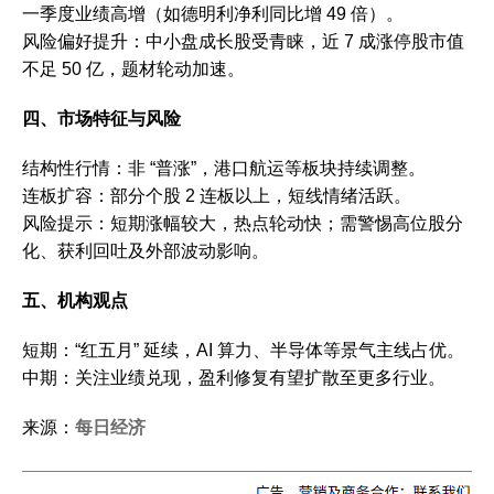
一季度业绩高增（如德明利净利同比增 49 倍）。
风险偏好提升：中小盘成长股受青睐，近 7 成涨停股市值
不足 50 亿，题材轮动加速。
四、市场特征与风险
结构性行情：非 “普涨”，港口航运等板块持续调整。
连板扩容：部分个股 2 连板以上，短线情绪活跃。
风险提示：短期涨幅较大，热点轮动快；需警惕高位股分
化、获利回吐及外部波动影响。
五、机构观点
短期：“红五月” 延续，AI 算力、半导体等景气主线占优。
中期：关注业绩兑现，盈利修复有望扩散至更多行业。
来源：
每日经济