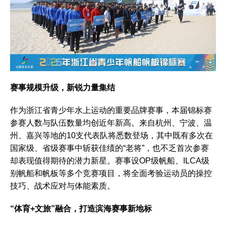
赛事规模升级，新锐力量集结
作为浙江省青少年水上运动的重要品牌赛事，本届锦标赛
参赛人数与队伍数量均创近年新高。来自杭州、宁波、温
州、嘉兴等地的10支代表队将悉数登场，其中既有多次在
国家级、省级赛事中斩获佳绩的“老将”，也不乏首次参赛
却表现值得期待的潜力新星。赛事设OP级帆船、ILCA级
别帆船和帆板等多个竞赛项目，将全面考验运动员的操控
技巧、战术应对与体能素质。
“体育+文旅”融合，打造滨海赛事新地标