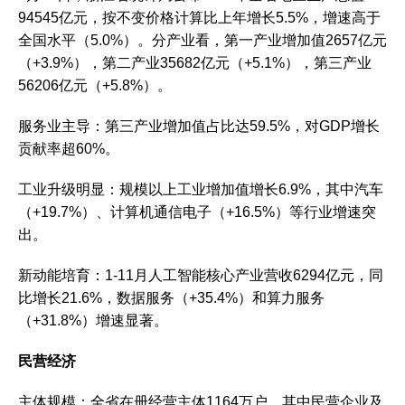
94545亿元‌，按不变价格计算比上年增长‌5.5%‌，增速高于
全国水平（5.0%）。分产业看，第一产业增加值2657亿元
（+3.9%），第二产业35682亿元（+5.1%），第三产业
56206亿元（+5.8%）。‌‌
‌服务业主导‌：第三产业增加值占比达59.5%，对GDP增长
贡献率超60%。‌‌
‌工业升级明显‌：规模以上工业增加值增长6.9%，其中汽车
（+19.7%）、计算机通信电子（+16.5%）等行业增速突
出。‌‌
‌新动能培育‌：1-11月人工智能核心产业营收6294亿元，同
比增长21.6%，数据服务（+35.4%）和算力服务
（+31.8%）增速显著。‌‌
民营经济
‌主体规模‌：全省在册经营主体1164万户，其中民营企业及