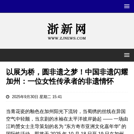
以展为桥，圆非遗之梦！中国非遗闪耀
加州：一位女性传承者的非遗情怀
2025年9月30日 星期二 15:41
当青花瓷的釉色在加州阳光下流转，当蜀绣的丝线在异国
空气中轻颤，当京剧的水袖在太平洋彼岸扬起 —— 一场由
江昀赟女士主导策划的名为 “东方奇市亚洲文化嘉年华” 的
国际性活动，即将于 2025 年 10 月 18 日至 19 日在加州