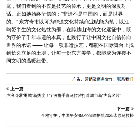
庭，我们看到的不仅是技艺的传承，更是文明的深度对
话。正如她始终坚信的：“非遗不是中国的，而是世界
的。” 东方奇市以可为非遗文化持续商业赋能为笔，以江
昀赟半生的文化热忱为墨，在跨越山海的文化远征中，既
为守护了千年非遗的本真，也践行了让中国文化自信传向
世界的承诺 —— 让每一项非遗技艺，都能在国际舞台上找
到长久立足的土壤，让每一份东方美学，都能成为连接不
同文明的温暖纽带。
上一篇
声浪引爆“甬城”新热度！宁波携手喜马拉雅打造城市新“声音名片”
下一篇
全橙守护，中国平安450亿保障护航2025太原马拉松