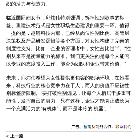
织的活力与创造力。
临近国际妇女节，邱炜伟特别强调，拆掉性别叙事的标
签、重建技术范式是女性职场生态建设的重要一环。值得
一提的是，趣链科技内部，已经从岗位性别比例、高管层
决策权及产品研发逻辑等各个方面，对女性构建了完善的
制度性支持。比如，企业的管理者中，女性占比过半。“性
别从来不是衡量能力的标准。我们更关注的是每个人能否
以专业的态度投入工作，能否为团队和企业带来价值。”
未来，邱炜伟希望为女性提供更包容的职场环境，在她看
来，科技行业的核心竞争力在于人，而人的价值不应被性
别标签所限制。“要打破性别偏见，让每个人栖居于多重可
能性，发挥自己的潜力。只有这样，企业才能真正成长为
一个充满活力的‘有机体’，而不是冰冷的‘机器’。”
上一篇