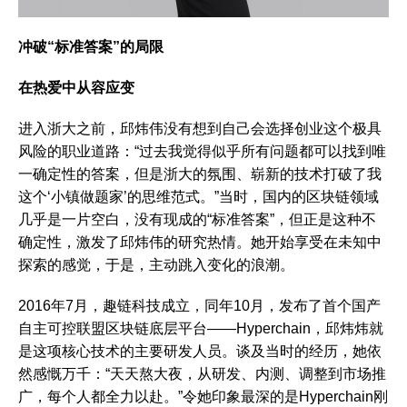
冲破“标准答案”的局限
在热爱中从容应变
进入浙大之前，邱炜伟没有想到自己会选择创业这个极具
风险的职业道路：“过去我觉得似乎所有问题都可以找到唯
一确定性的答案，但是浙大的氛围、崭新的技术打破了我
这个‘小镇做题家’的思维范式。”当时，国内的区块链领域
几乎是一片空白，没有现成的“标准答案”，但正是这种不
确定性，激发了邱炜伟的研究热情。她开始享受在未知中
探索的感觉，于是，主动跳入变化的浪潮。
2016年7月，趣链科技成立，同年10月，发布了首个国产
自主可控联盟区块链底层平台——Hyperchain，邱炜炜就
是这项核心技术的主要研发人员。谈及当时的经历，她依
然感慨万千：“天天熬大夜，从研发、内测、调整到市场推
广，每个人都全力以赴。”令她印象最深的是Hyperchain刚