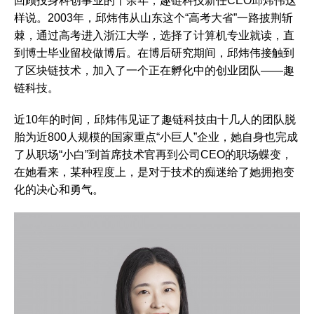
回顾投身科创事业的十余年，趣链科技新任CEO邱炜伟这
样说。2003年，邱炜伟从山东这个“高考大省”一路披荆斩
棘，通过高考进入浙江大学，选择了计算机专业就读，直
到博士毕业留校做博后。在博后研究期间，邱炜伟接触到
了区块链技术，加入了一个正在孵化中的创业团队——趣
链科技。
近10年的时间，邱炜伟见证了趣链科技由十几人的团队脱
胎为近800人规模的国家重点“小巨人”企业，她自身也完成
了从职场“小白”到首席技术官再到公司CEO的职场蝶变，
在她看来，某种程度上，是对于技术的痴迷给了她拥抱变
化的决心和勇气。