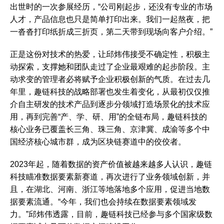
出世时的一次参展经历，“公司刚起步，还没有专业的市场
人才，产品信息也只是简单打印出来。我们一起熬夜，把
一沓沓打印纸折成三折页，第二天带到现场向客户介绍。”
正是这份对技术的热爱，让邱炜伟接受不确定性，积极主
动探索，支撑她和团队走过了企业最艰难的起步阶段。主
动求变的管理者必将赋予企业积极创新的气质。在过去几
年里，趣链科技的战略部署也发生着变化，从最初仅仅推
介自主研发的技术产品到逐步分领域打造场景化的技术应
用，再到完善“产、学、研、用”的全链布局，趣链科技的
核心业务已覆盖长三角、珠三角、京津冀、成渝等多个中
国经济核心城市群，成为区块链赛道中的佼佼者。
2023年起，随着数据的资产价值被越来越多人认识，趣链
科技瞄准数据要素新赛道，再次进行了业务领域创新，并
且，在湖北、河南、浙江等地落地多个应用，促进当地数
据要素流通。“今年，我们也会持续在数据要素领域发
力。”邱炜伟透露，目前，趣链科技已经参与多个国家级数