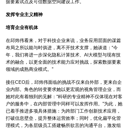
据要素试点及可信数据空间建设工作。
发挥
专业主义精神
培育企业有机体
在邱炜伟看来，对于科技企业来说，业务应用层面的谋篇
布局之所以能与时俱进，离不开技术支撑，她谈道：“今
年，我们将进一步深化隐私计算技术、AI大模型与现有技
术的融合，以更全面的技术能力应对挑战，探索数据要素
领域的成熟商业模式。”
接任CEO后，邱炜伟面临的挑战不仅来自外部，更来自企
业内部。角色的转变要求她以更宏观的视角管理企业，而
她对此有着独到的见解：“科研的专业精神不仅体现在对客
户的服务中，在内部管理中同样可以发挥作用。”为此，她
已着手推进多项具体措施：为跨部门工作创新技术应用，
打破信息壁垒，提升整体运营效率；同时，优化扁平化管
理模式，为各层级员工搭建畅所欲言的沟通平台，激发组