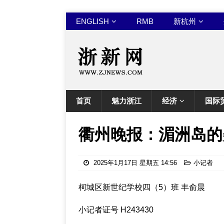
ENGLISH
RMB
新杭州
首页
魅力浙江
经济
国际
衢州晚报：湄洲岛的
2025年1月17日 星期五 14:56
小记者
柯城区新世纪学校四（5）班 丰俞晨
小记者证号 H243430