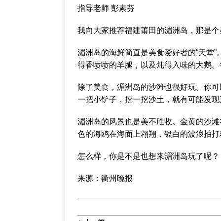
指导老师 彭素芬
我向大家推荐福建莆田的湄洲岛，那是个
湄洲岛的海鲜简直是美食爱好者的“天堂
得香喷喷的羊腿，以及炖得入味的大鹅。
除了美食，湄洲岛的沙滩也很好玩。你可
一把小铲子，挖一挖沙土，就有可能发现
湄洲岛的风景也是美不胜收。金黄的沙滩
色的海鸥在海面上翱翔，银白的波浪拍打
怎么样，你是不是也想来湄洲岛玩了呢？
来源：衢州晚报