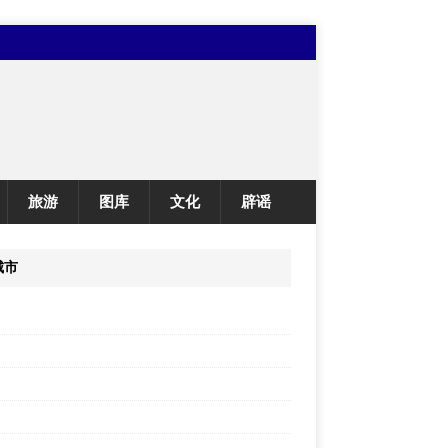
旅游
图库
文化
辟谣
城市