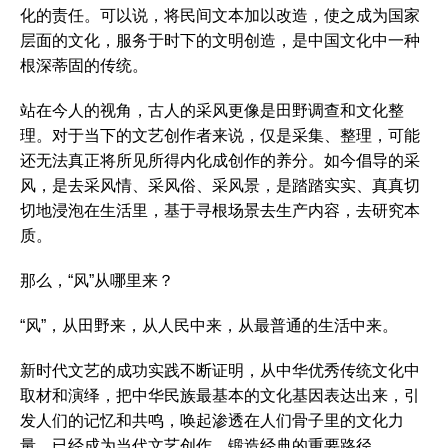
化的责任。可以说，将民间文本加以改造，使之成为国家
层面的文化，服务于时下的文明创造，是中国文化中一种
根深蒂固的传统。
站在今人的视角，古人的采风更像是田野调查和文化整
理。对于当下的文艺创作者来说，仅是采集、整理，可能
还无法真正将所见所得内化成创作的养分。如今倡导的采
风，是去采风情、采风俗、采风景，是踏踏实实、真真切
切地浸泡在生活里，基于寻根场景去生产内容，去研究本
质。
那么，“风”从哪里来？
“风”，从田野来，从人民中来，从最普通的生活中来。
新时代文艺的成功实践不断证明，从中华优秀传统文化中
取材和演绎，把中华民族最基本的文化基因表达出来，引
发人们的记忆和共鸣，唤起渗透在人们骨子里的文化力
量，已经成为当代文艺创作、锻造经典的重要路径。