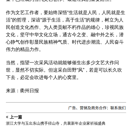
作为文艺工作者，要始终深悟“生活就是人民，人民就是生
活”的哲理，深谙“源于生活，高于生活”的规律，树立为人
民创造文化杰作、为人类贡献不朽作品的雄心，珍视民族
文化，坚守中华文化立场，通古今之变、融中外之长，潜
心静气创作彰显民族精神气质、时代进步潮流、人民奋斗
伟力的精品力作。
当然，指望一次采风活动就能够催生出多少文艺大作问
世，显然不切实际。但这采自田野“风”，若是可以长久吹
下去，必定会吹进每个人的心窝里。
来源：衢州日报
上一篇
浙江大学与玉出东山携手径山寺，共襄新年企业家祈福盛典