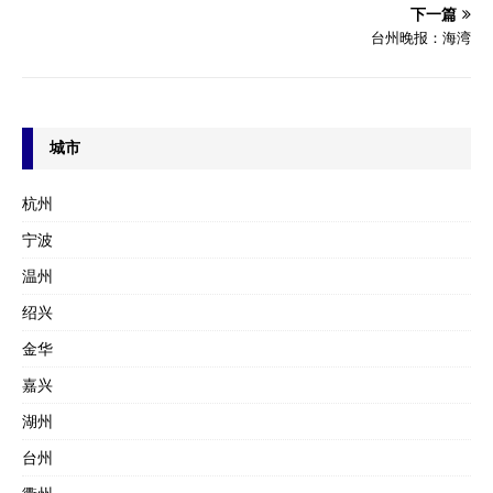
下一篇
台州晚报：海湾
城市
杭州
宁波
温州
绍兴
金华
嘉兴
湖州
台州