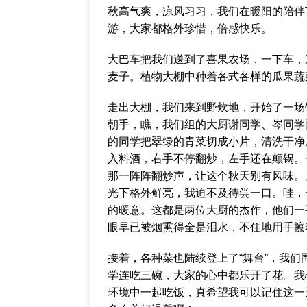
秋高气爽，凉风习习，我们在暖阳的陪伴
游，大家都格外珍惜，倍感快乐。
大巴车把我们送到了喜果农场，一下车，
麦子。植物大棚中种着各式各样的瓜果蔬
走出大棚，我们来到野炊地，开始了一场
朝手，瞧，我们组的大厨谢同学、岑同学
的同学把翠绿的青菜切成小片，清洗干净
入料酒，右手不停翻炒，左手还在颠锅。
那一阵阵翻炒声，让这个秋天别有风味。
光下格外鲜亮，我迫不及待尝一口。哇，
的暖意。这都是两位大厨的杰作，他们一
眼早已被烟熏得全是泪水，不住地用手擦
接着，各种菜也陆续登上了“舞台”，我
学连吃三碗，大家的心中都乐开了花。我
环境中一起吃饭，真希望我可以记住这一