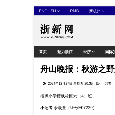
ENGLISH
RMB
新杭州
首页
魅力浙江
经济
国际
舟山晚报：秋游之野
2024年12月27日 星期五 20:35
小记者
檀枫小学檀枫校区六（4）班
小记者 余晟萱（证号E07220）