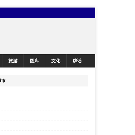
旅游
图库
文化
辟谣
城市