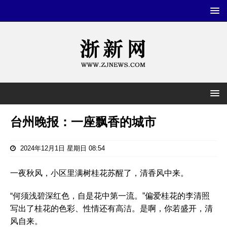
台州晚报：一座飘香的城市
2024年12月1日 星期日 08:54
一夜秋风，小区里满树桂花苏醒了，清香风中来。
“何须浅碧深红色，自是花中第一流。”偏爱桂花的李清照
写出了桂花的色彩、性情还有高洁。是啊，你若盛开，清
风自来。