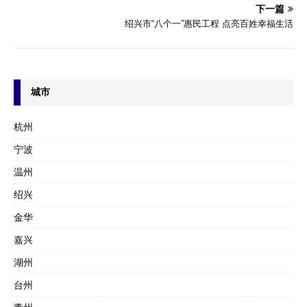
下一篇
绍兴市“八个一”惠民工程 点亮百姓幸福生活
城市
杭州
宁波
温州
绍兴
金华
嘉兴
湖州
台州