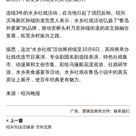
连续3年的水乡社戏活动，在当地引起了强烈反响。绍兴
滨海新区孙端街道负责人表示，水乡社戏活动弘扬了“鲁迅
外婆家”的品牌，推动安桥头村乃至孙端街道的农文旅融合
发展，拓宽乡村振兴之路。
据悉，这次“水乡社戏”活动将持续至10月6日，其间将举办
社戏优选节目展演、专业剧团名剧选段表演、特色社戏集
市、动漫展和文创市集、彩绘乌篷船花漾巡游、社戏研学
游、水乡美食盛宴等活动。水乡社戏在鲁迅小说中的真实
原址上展开，使百年经典更有魅力。
来源：绍兴晚报
上一篇
绍兴市|去旧换新 空间无限