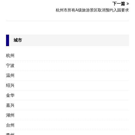
下一篇
杭州市所有A级旅游景区取消预约入园要求
城市
杭州
宁波
温州
绍兴
金华
嘉兴
湖州
台州