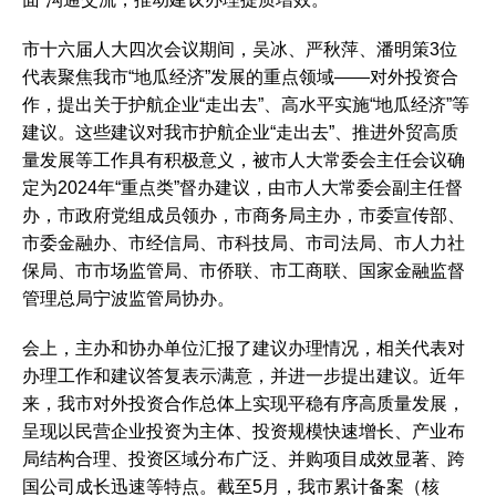
市十六届人大四次会议期间，吴冰、严秋萍、潘明策3位
代表聚焦我市“地瓜经济”发展的重点领域——对外投资合
作，提出关于护航企业“走出去”、高水平实施“地瓜经济”等
建议。这些建议对我市护航企业“走出去”、推进外贸高质
量发展等工作具有积极意义，被市人大常委会主任会议确
定为2024年“重点类”督办建议，由市人大常委会副主任督
办，市政府党组成员领办，市商务局主办，市委宣传部、
市委金融办、市经信局、市科技局、市司法局、市人力社
保局、市市场监管局、市侨联、市工商联、国家金融监督
管理总局宁波监管局协办。
会上，主办和协办单位汇报了建议办理情况，相关代表对
办理工作和建议答复表示满意，并进一步提出建议。近年
来，我市对外投资合作总体上实现平稳有序高质量发展，
呈现以民营企业投资为主体、投资规模快速增长、产业布
局结构合理、投资区域分布广泛、并购项目成效显著、跨
国公司成长迅速等特点。截至5月，我市累计备案（核