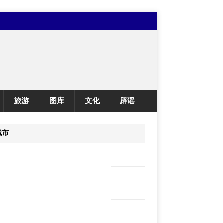
旅游
图库
文化
辟谣
城市