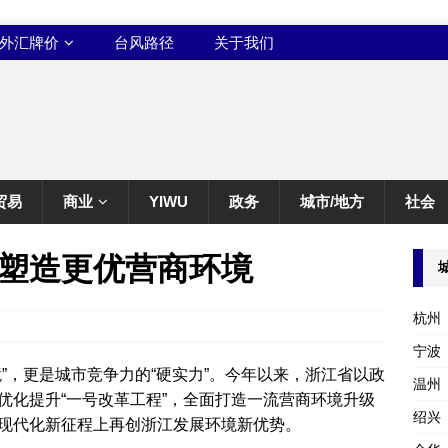
外汇牌价
台风路径
关于我们
贸易
商业
YIWU
政务
城市/地方
社会
塑造更优营商环境
杭州
宁波
”，更是城市竞争力的“硬实力”。今年以来，浙江省以政
温州
优化提升“一号改革工程”，全面打造一流营商环境升级
绍兴
现代化新征程上再创浙江发展环境新优势。